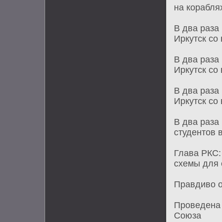
на корабля
В два раза
Иркутск со
В два раза
Иркутск со
В два раза
Иркутск со
В два раза
студентов 
Глава РКС:
схемы для
Правдиво о
Проведена 
Союза