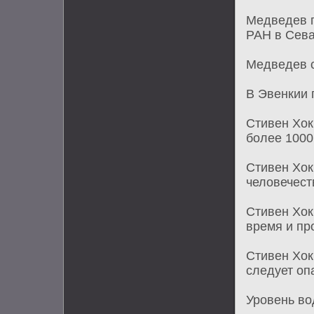
Медведев п
РАН в Сев
Медведев с
В Эвенкии 
Стивен Хок
более 1000
Стивен Хок
человечест
Стивен Хок
время и пр
Стивен Хоки
следует оп
Уровень во