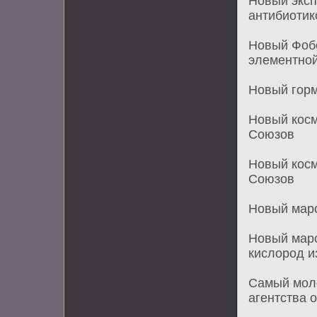
Новый эксп
антибиотик
Новый Фобо
элементной
Новый горм
Новый косм
Союзов
Новый косм
Союзов
Новый мар
Новый марс
кислород и
Самый моло
агентства 