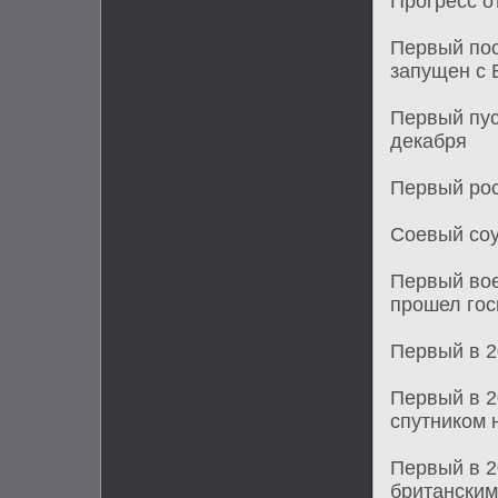
Прогресс о
Первый пос
запущен с 
Первый пус
декабря
Первый рос
Соевый соу
Первый вое
прошел го
Первый в 2
Первый в 2
спутником 
Первый в 2
британским