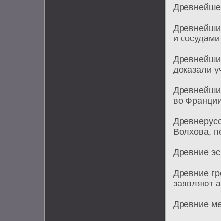
Древнейшее
Древнейши
и сосудами
Древнейшие
доказали у
Древнейший
во Франци
Древнерусс
Волхова, п
Древние эс
Древние гр
заявляют а
Древние ме