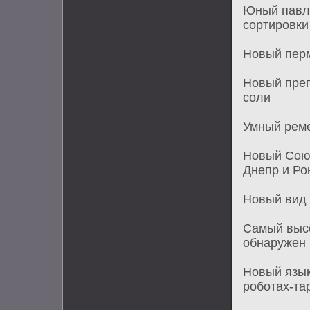
Юный павл
сортировки
Новый перм
Новый преп
соли
Умный реме
Новый Союз
Днепр и Ро
Новый вид 
Самый выс
обнаружен 
Новый язык
роботах-та