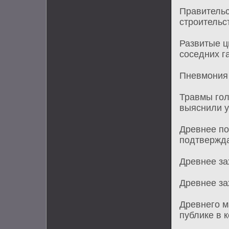
Правительс
строительс
Развитые ц
соседних г
Пневмония 
Травмы гол
выяснили 
Древнее по
подтвержда
Древнее за
Древнее за
Древнего м
публике в 