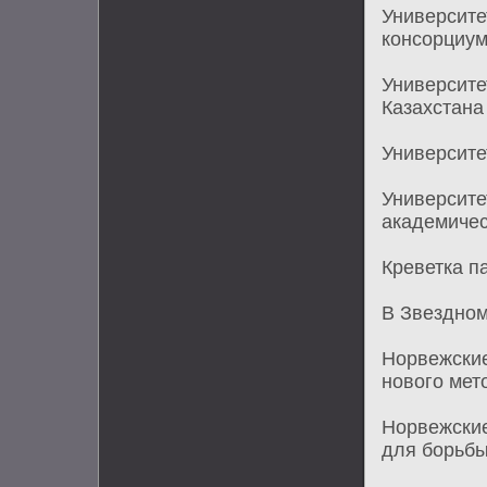
Университе
консорциу
Университе
Казахстана
Университе
Университе
академичес
Креветка п
В Звездном
Норвежские
нового мет
Норвежские
для борьбы