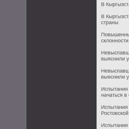
В Кыргызст
В Кыргызст
страны
Повышенный
склонности
Невыспавш
выяснили 
Невыспавш
выяснили 
Испытания 
начаться в
Испытания 
Ростовско
Испытания 