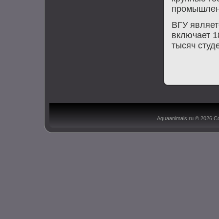
промышлен
ВГУ являет
включает 1
тысяч студ
Aquaanimals.ru © 2026 С