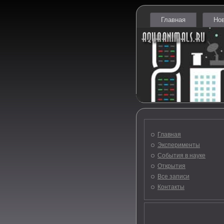
Главная
Но
Главная
Эксперименты
События в науке
Открытия
Все записи
Контакты