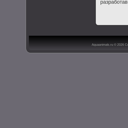
разработав
Aquaanimals.ru © 2026 С