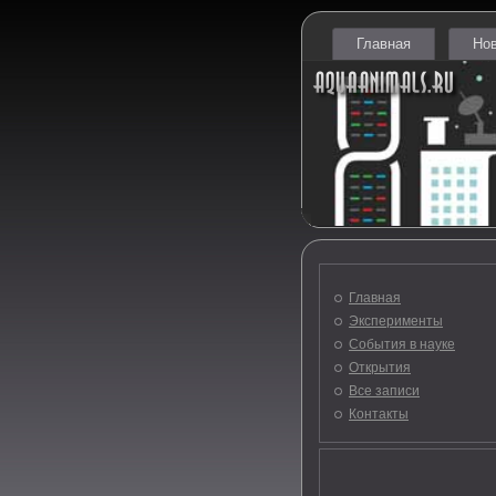
Главная
Но
Главная
Эксперименты
События в науке
Открытия
Все записи
Контакты