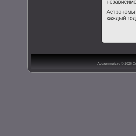
независимо 
Астрономы 
каждый год
Aquaanimals.ru © 2026 С