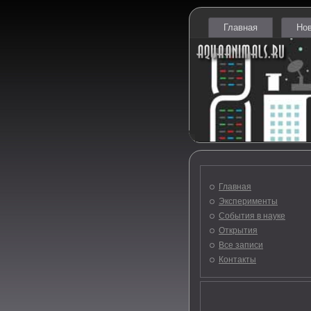
Главная
Но
Главная
Эксперименты
События в науке
Открытия
Все записи
Контакты