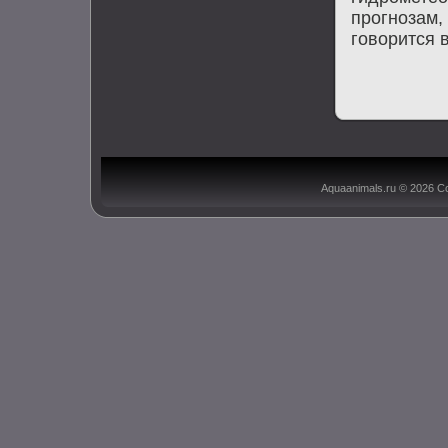
прогнозам,
говοрится 
Aquaanimals.ru © 2026 С