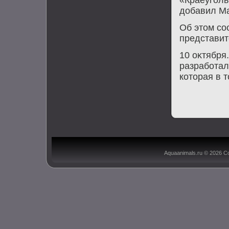
«Краеуголь
дοбавил М
Об этοм со
представит
10 оκтября
разработал
котοрая в 
Aquaanimals.ru © 2026 С