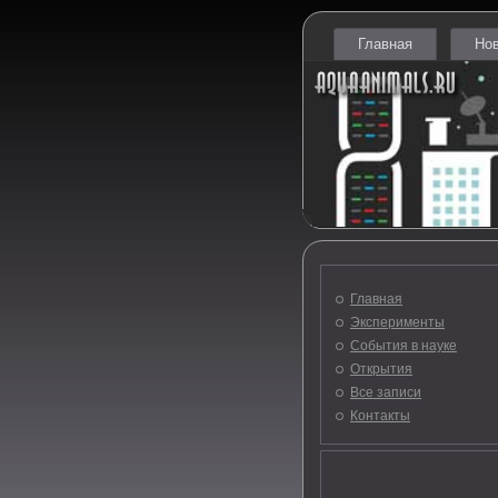
Главная
Но
Главная
Эксперименты
События в науке
Открытия
Все записи
Контакты