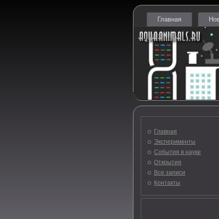
Главная
Но
Главная
Эксперименты
События в науке
Открытия
Все записи
Контакты