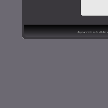
Aquaanimals.ru © 2026 С