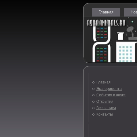
Главная
Но
Главная
Эксперименты
События в науке
Открытия
Все записи
Контакты