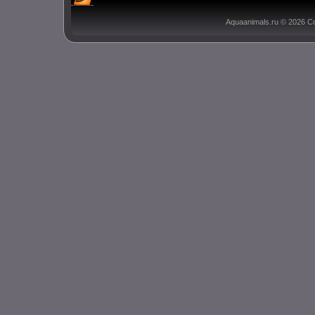
Aquaanimals.ru © 2026 С